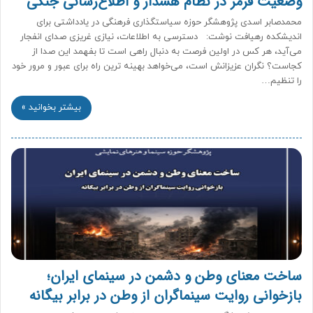
وضعیت قرمز در نظام هشدار و اطلاع‌رسانی جنگی
محمدصابر اسدی پژوهشگر حوزه سیاستگذاری فرهنگی در یادداشتی برای
اندیشکده رهیافت نوشت: دسترسی به اطلاعات، نیازی غریزی صدای انفجار
می‌آید، هر کس در اولین فرصت به دنبال راهی است تا بفهمد این صدا از
کجاست؟ نگران عزیزانش است، می‌خواهد بهینه ترین راه برای عبور و مرور خود
را تنظیم…
بیشتر بخوانید »
ساخت معنای وطن و دشمن در سینمای ایران؛
بازخوانی روایت سینماگران از وطن در برابر بیگانه