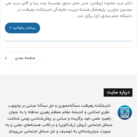
دکتر سید طه‌­رضا نَیّرهُدی؛ مدیر عامل سابق مؤسسه رصد بینا و آقای سید علی
موسوی جزایری؛ پژوهشگر هسته تربیت خانوادگی اندیشکده رهیافت در
دانشگاه امام صادق (ع) برگزار شد.…
بیشتر بخوانید »
صفحه بعدی
درباره سایت
اندیشکده رهیافت مسأله‌محوری و حل مسأله مبتنی بر چارچوب
نظری اسلامی و اندیشه مقام معظم رهبری مدظله را به عنوان
راهبرد علمی خود برگزیده و مبتنی بر روش‌َ‌‌شناسی بومی شناخت
مسائل اجتماعی (روش ژرف‌کاوی) و در قالب هسته‌های علمی و به
صورت میان‌رشته‌ای به توصیف و حل مسائل اجتماعی می‌پردازد.