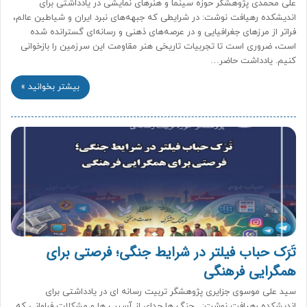
علی محمدی پژوهشگر حوزه سینما و هنرهای نمایشی در یادداشتی برای
اندیشکده رهیافت نوشت: در شرایطی که جبهه‌های نبرد ایران و شیاطین عالم،
فراتر از مرزهای جغرافیایی و در عرصه‌های ذهنی و رسانه‌ای گسترانده شده
است، ضروری است تا تجربیات تاریخی هنر مقاومت این سرزمین را بازخوانی
کنیم. یادداشت حاضر…
بیشتر بخوانید »
تَرَک حباب فیلتر در شرایط جنگی؛ فرصتی برای
همگرایی فرهنگی
سید علی موسوی جزایری پژوهشگر تربیت رسانه ای در یادداشتی برای
اندیشکده رهیافت نوشت: جنگ ها جدای از آسیب ها و مشکلات فراوانی که